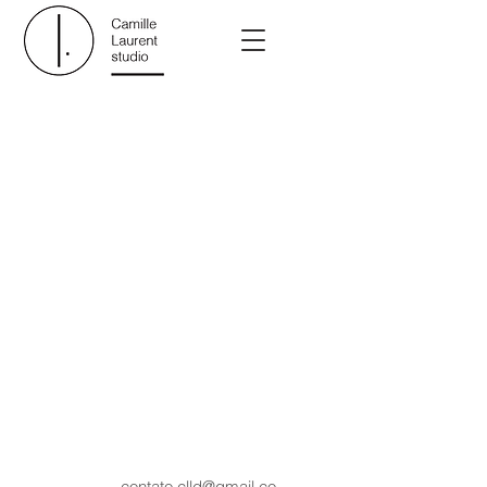
contato.clld@gmail.co