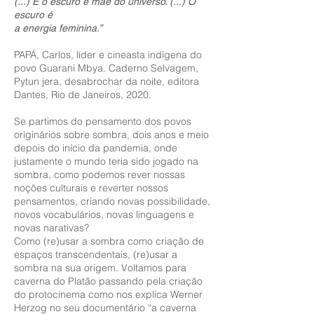
(...) E o escuro é mãe do universo. (...) O
escuro é
a energia feminina.”
PAPÁ, Carlos, líder e cineasta indígena do
povo Guarani Mbya. Caderno Selvagem,
Pytun jera, desabrochar da noite, editora
Dantes, Rio de Janeiros, 2020.
Se partimos do pensamento dos povos
originários sobre sombra, dois anos e meio
depois do início da pandemia, onde
justamente o mundo teria sido jogado na
sombra, como podemos rever nossas
noções culturais e reverter nossos
pensamentos, criando novas possibilidade,
novos vocabulários, novas linguagens e
novas narativas?
Como (re)usar a sombra como criação de
espaços transcendentais, (re)usar a
sombra na sua origem. Voltamos para
caverna do Platão passando pela criação
do protocinema como nos explica Werner
Herzog no seu documentário “a caverna