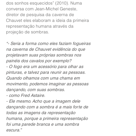
dos sonhos esquecidos” (2010). Numa
conversa com Jean-Michel Geneste,
diretor de pesquisa da caverna de
Chauvet eles elaboram a ideia da primeira
representação humana através da
projeção de sombras.
“- Seria a forma como eles faziam fogueiras
na caverna de Chauvet evidência do que
projetavam suas próprias sombras nos
painéis dos cavalos por exemplo?
- O fogo era um acessório para olhar as
pinturas, e talvez para reunir as pessoas.
Quando olhamos com uma chama em
movimento, podemos imaginar as pessoas
dançando, com suas sombras.
- como Fred Astaire.
- Ele mesmo. Acho que a imagem dele
dançando com a sombra é a mais forte de
todas as imagens da representação
humana, porque a primeira representação
foi uma parede branca e uma sombra
escura.”