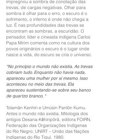
impregnou a sombra de conotação das
trevas, de cargas negativas. Olhar para
sombra é olhar para o erro, o escuro é o
sofrimento, o inferno é onde não chega a
luz. É nas profundidades das trevas se
encontram as sombras, a escuridão. O
pensador, líder e cineasta indígena Carlos
Papa Mirim comenta como na cultura dos
povos originários o escuro é o lugar onde
nasce a vida, do escuro se cria o universo.
“No princípio o mundo não existia. As trevas
cobriam tudo. Enquanto não havia nada,
apareceu uma mulher por si mesmo. Isso
aconteceu no meio das trevas. Ela
apareceu sustentando-se sobre seu banco
de quartzo branco. “
Tolamãn Kenhíri e Umúsin Panlõn Kumu.
Antes o mundo não existia, Mitologia dos
antigos Desana-Kẽhíripõrã, editora FOIRN,
Federação das Organizações Indígenas
do Rio Negro; UNIRT – União das Nações
Indígenas do Rio Tiqui, 1980.