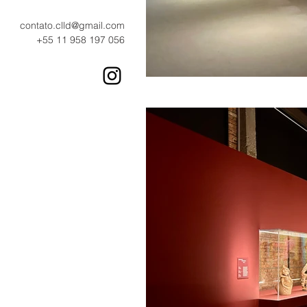
contato.clld@gmail.com
+55 11 958 197 056