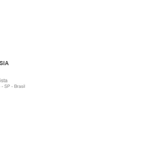
SIA
ista
 - SP - Brasil