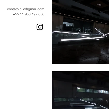
contato.clld@gmail.com
+55 11 958 197 056