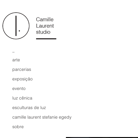
_
arte
parcerias
exposição
evento
luz cênica
esculturas de luz
camille laurent stefanie egedy
sobre