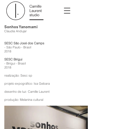
Sonhos Yanomami
Claudia Andujar
SESC São José dos Camps
- São Paulo - Brasil
2018
SESC Birigui
- Birigui - Brasil
2018
realização: Sesc sp
projeto expográfico: Isa Gebara
desenho de luz: Camille Laurent
produção: Melanina cultural