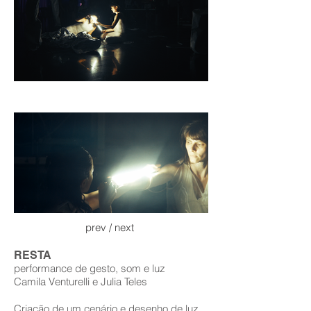
prev /
next
RESTA
performance de gesto, som e luz
Camila Venturelli e Julia Teles
Criação de um cenário e desenho de luz